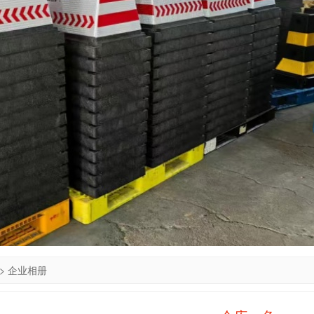
>
企业相册