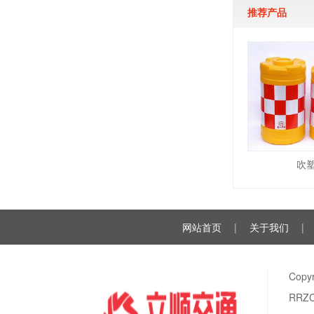
推荐产品
吹
网站首页
|
关于我们
|
Cop
RRZ