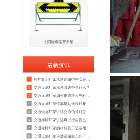
太阳能道路警示架
最新资讯
​标牌标识厂家浅谈道路护栏安装的具体步骤
1
交通设施厂家浅谈减速带是什么？
2
交通设施厂家如何把道路反光标牌制作好？
3
交通设施厂家​停车场划线设计相关的三大要素
4
交通设施厂家讲述交通信号灯怎么设置才合理？
5
交通标牌厂家讲述可以擅自设立交通标志牌吗？
6
​交通标牌厂家的材料及工艺选用
7
交通设施厂家讲述道路标志的产生与发展
8