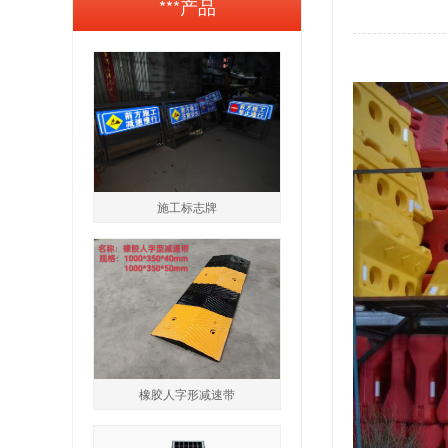
***产品
施工标志牌
橡胶人字形减速带