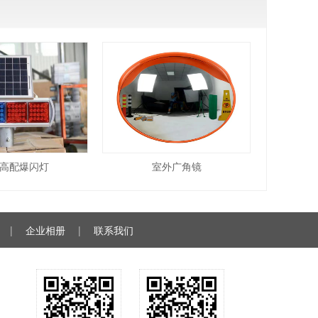
高配爆闪灯
室外广角镜
|
企业相册
|
联系我们