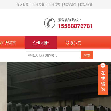
加入收藏
|
在线客服
|
在线留言
|
联系我们
|
网站地图
服务咨询热线：
15588076781
在线留言
企业相册
联系我们