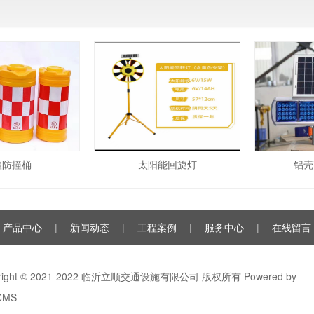
塑防撞桶
太阳能回旋灯
铝壳
产品中心
|
新闻动态
|
工程案例
|
服务中心
|
在线留言
yright © 2021-2022 临沂立顺交通设施有限公司 版权所有
Powered by
CMS