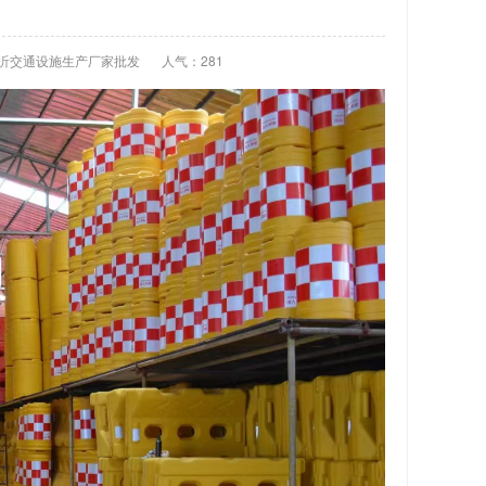
临沂交通设施生产厂家批发
人气：
281