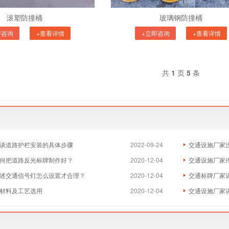
滚塑防撞桶
玻璃钢防撞桶
即咨询
+查看详情
+立即咨询
+查看详情
共
1
页
5
条
浅谈道路护栏安装的具体步骤
2022-09-24
交通设施厂家
何把道路反光标牌制作好？
2020-12-04
交通设施厂家
述交通信号灯怎么设置才合理？
2020-12-04
交通标牌厂家
的材料及工艺选用
2020-12-04
交通设施厂家