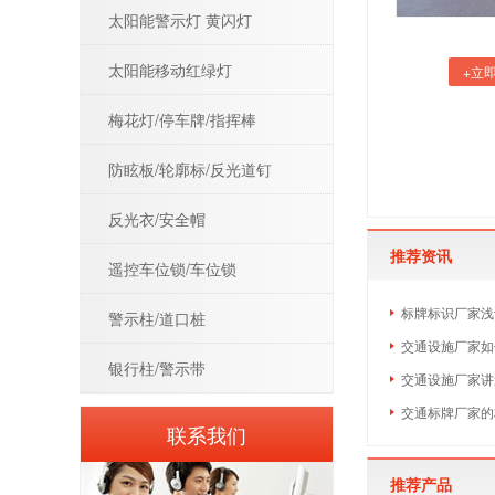
太阳能警示灯 黄闪灯
太阳能移动红绿灯
+立
梅花灯/停车牌/指挥棒
防眩板/轮廓标/反光道钉
反光衣/安全帽
推荐资讯
遥控车位锁/车位锁
​标牌标识厂家
警示柱/道口桩
交通设施厂家如
银行柱/警示带
交通设施厂家讲
​交通标牌厂家
联系我们
推荐产品