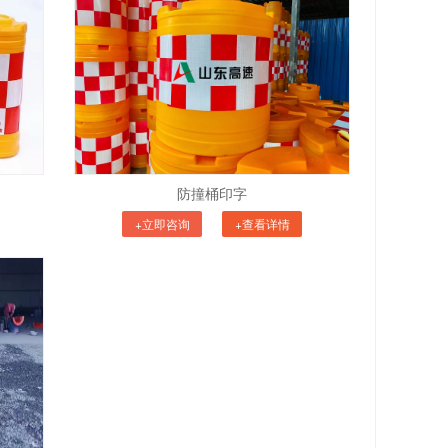
防撞桶印字
+立即咨询
+查看详情