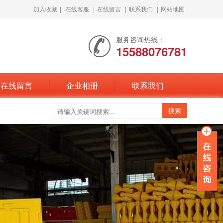
加入收藏
|
在线客服
|
在线留言
|
联系我们
|
网站地图
服务咨询热线：
15588076781
在线留言
企业相册
联系我们