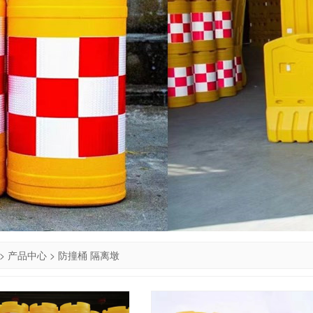
>
产品中心
>
防撞桶 隔离墩