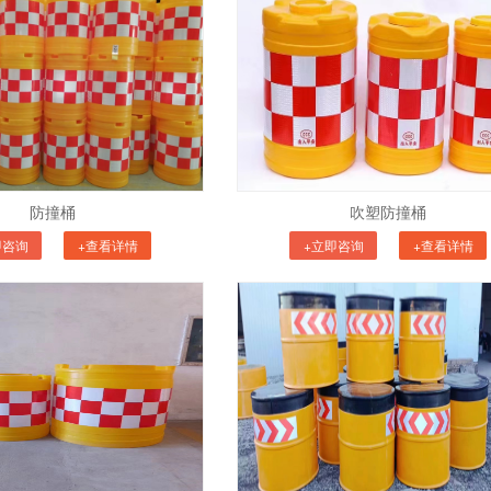
防撞桶
吹塑防撞桶
即咨询
+查看详情
+立即咨询
+查看详情