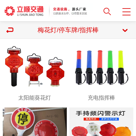
梅花灯/停车牌/指挥棒
太阳能葵花灯
充电指挥棒