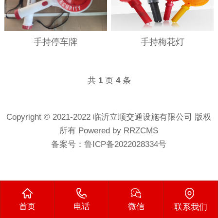
手持停车牌
手持梅花灯
共
页
条
1
4
Copyright © 2021-2022 临沂立顺交通设施有限公司 版权
所有
Powered by RRZCMS
备案号：
鲁ICP备2022028334号
首页
电话
微信
联系我们