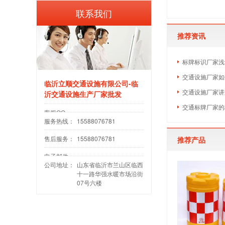
联系我们
推荐资讯
​标牌标识厂家
交通设施厂家如
临沂立顺交通设施有限公司-临
交通设施厂家讲
沂交通设施生产厂家批发
​交通标牌厂家
客服QQ：
服务热线：
15588076781
售后服务：
15588076781
推荐产品
电子邮件：
公司地址：
山东省临沂市兰山区临西
十一路华强水暖市场沿街
07号六楼